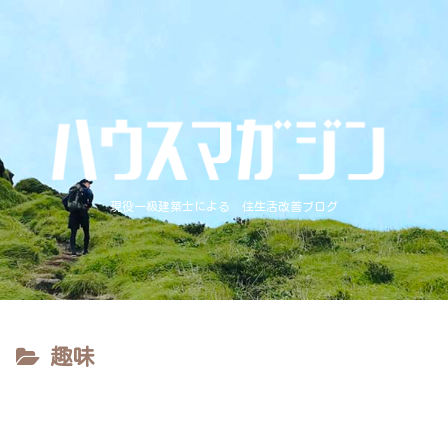
現役一級建築士による 住生活改善ブログ
趣味