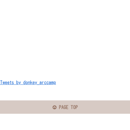
Tweets by donkey_arccamp
PAGE TOP