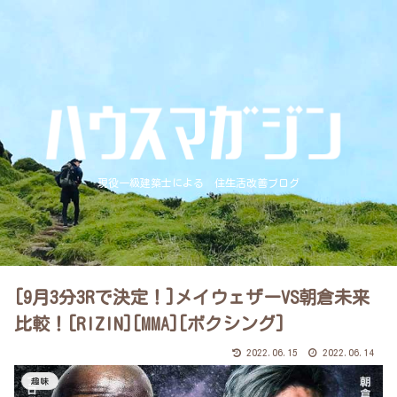
現役一級建築士による 住生活改善ブログ
[9月3分3Rで決定！]メイウェザーVS朝倉未来
比較！[RIZIN][MMA][ボクシング]
2022.06.15
2022.06.14
趣味