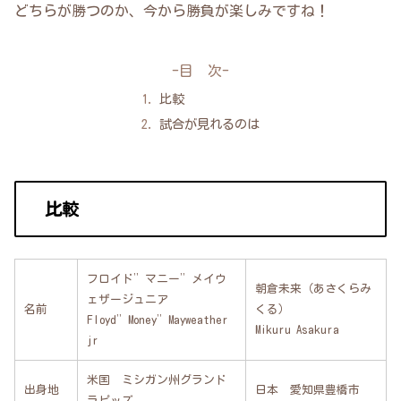
どちらが勝つのか、今から勝負が楽しみですね！
-目 次-
比較
試合が見れるのは
比較
フロイド”マニー”メイウ
朝倉未来（あさくらみ
ェザージュニア
名前
くる）
Floyd”Money”Mayweather
Mikuru Asakura
jr
米国 ミシガン州グランド
出身地
日本 愛知県豊橋市
ラピッズ