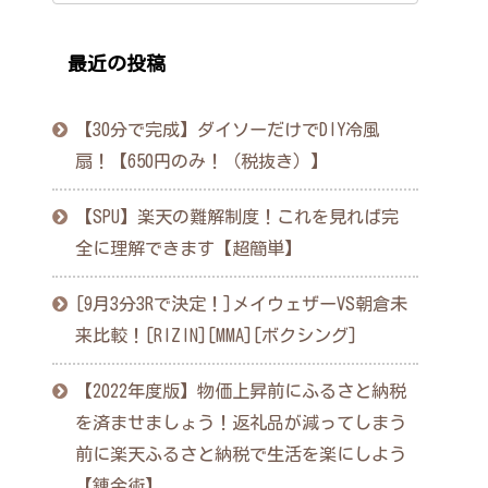
最近の投稿
【30分で完成】ダイソーだけでDIY冷風
扇！【650円のみ！（税抜き）】
【SPU】楽天の難解制度！これを見れば完
全に理解できます【超簡単】
[9月3分3Rで決定！]メイウェザーVS朝倉未
来比較！[RIZIN][MMA][ボクシング]
【2022年度版】物価上昇前にふるさと納税
を済ませましょう！返礼品が減ってしまう
前に楽天ふるさと納税で生活を楽にしよう
【錬金術】