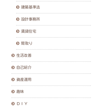
建築基準法
設計事務所
賃貸住宅
間取り
生活改善
自己紹介
資産運用
趣味
ＤＩＹ