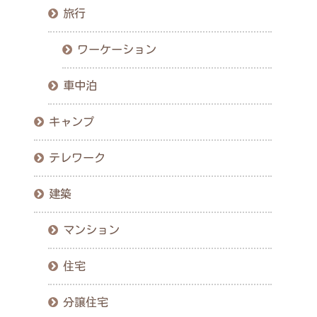
旅行
ワーケーション
車中泊
キャンプ
テレワーク
建築
マンション
住宅
分譲住宅