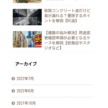
鉄筋コンクリート造だけど
音が漏れる？重視するポイ
ントを解説【RC造】
【建築の悩み解決】用途変
更確認申請が必要となるケ
ースを解説【飲食店やスタ
ジオなど】
アーカイブ
2022年7月
2022年6月
2021年10月