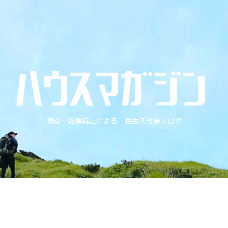
現役一級建築士による 住生活改善ブログ