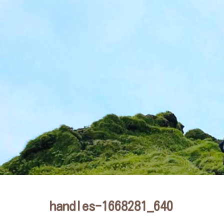
handles-1668281_640