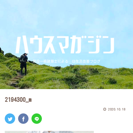
現役一級建築士による 住生活改善ブログ
2194300_m
2020.10.18