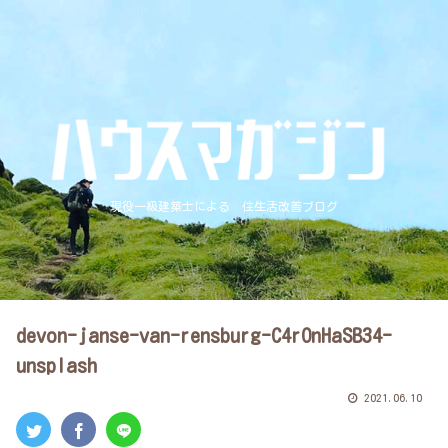
現役一級建築士による 住生活改善ブログ
devon-janse-van-rensburg-C4rOnHaSB34-
unsplash
2021.06.10