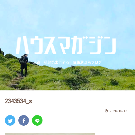
現役一級建築士による 住生活改善ブログ
2343534_s
2020.10.18