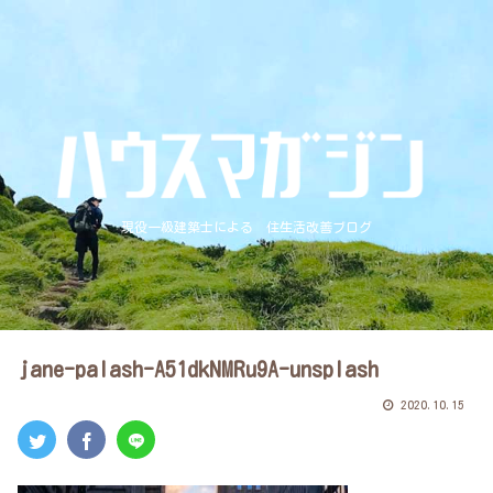
現役一級建築士による 住生活改善ブログ
jane-palash-A51dkNMRu9A-unsplash
2020.10.15