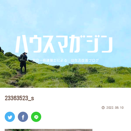
現役一級建築士による 住生活改善ブログ
23363523_s
2022.06.10