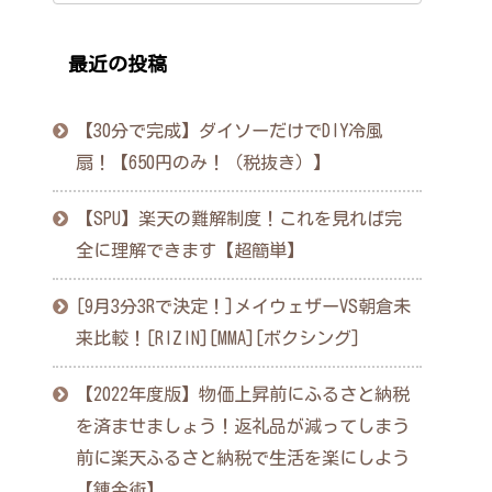
最近の投稿
【30分で完成】ダイソーだけでDIY冷風
扇！【650円のみ！（税抜き）】
【SPU】楽天の難解制度！これを見れば完
全に理解できます【超簡単】
[9月3分3Rで決定！]メイウェザーVS朝倉未
来比較！[RIZIN][MMA][ボクシング]
【2022年度版】物価上昇前にふるさと納税
を済ませましょう！返礼品が減ってしまう
前に楽天ふるさと納税で生活を楽にしよう
【錬金術】