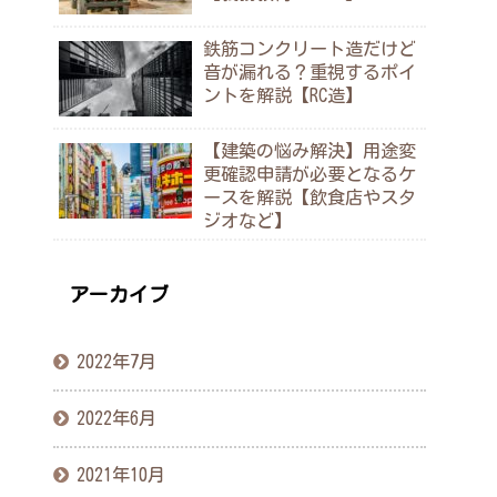
鉄筋コンクリート造だけど
音が漏れる？重視するポイ
ントを解説【RC造】
【建築の悩み解決】用途変
更確認申請が必要となるケ
ースを解説【飲食店やスタ
ジオなど】
アーカイブ
2022年7月
2022年6月
2021年10月