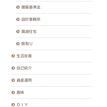
建築基準法
設計事務所
賃貸住宅
間取り
生活改善
自己紹介
資産運用
趣味
ＤＩＹ