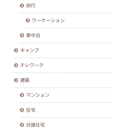
旅行
ワーケーション
車中泊
キャンプ
テレワーク
建築
マンション
住宅
分譲住宅