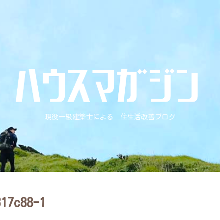
現役一級建築士による 住生活改善ブログ
317c88-1