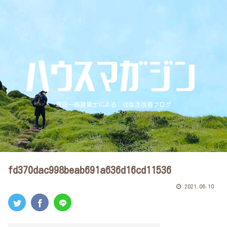
現役一級建築士による 住生活改善ブログ
fd370dac998beab691a636d16cd11536
2021.06.10