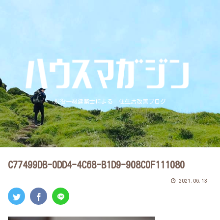
現役一級建築士による 住生活改善ブログ
C77499DB-0DD4-4C68-B1D9-908C0F111080
2021.06.13